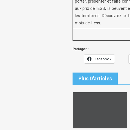
porter, présenter et faire co
aux prix de l’ESS, ils peuven
les territoires. Découvrez ic
mois-de-l-ess.
Partager :
Facebook
Plus D'articles