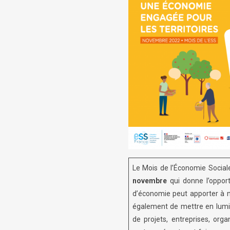
Le Mois de l’Économie Social
novembre
qui donne l’oppor
d’économie peut apporter à n
également de mettre en lumiè
de projets, entreprises, orga