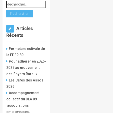
Articles
Récents
Fermeture estivale de
la FDFR 89
Pour adhérer en 2026-
2027 au mouvement
des Foyers Ruraux
Les Cafés des Assos
2026
Accompagnement
collectif du DLA 89 :
associations
employeuses,