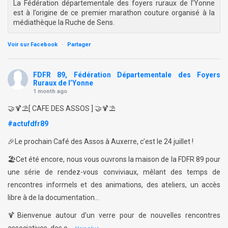
La Fédération départementale des foyers ruraux de l’Yonne
est à l’origine de ce premier marathon couture organisé à la
médiathèque la Ruche de Sens.
Voir sur Facebook
·
Partager
FDFR 89, Fédération Départementale des Foyers
Ruraux de l’Yonne
1 month ago
🤝🍹⛱️[ CAFE DES ASSOS ] 🤝🍹⛱️
#actufdfr89
🎉Le prochain Café des Assos à Auxerre, c’est le 24 juillet !
🏖️Cet été encore, nous vous ouvrons la maison de la FDFR 89 pour
une série de rendez-vous conviviaux, mêlant des temps de
rencontres informels et des animations, des ateliers, un accès
libre à de la documentation…
🍹Bienvenue autour d’un verre pour de nouvelles rencontres