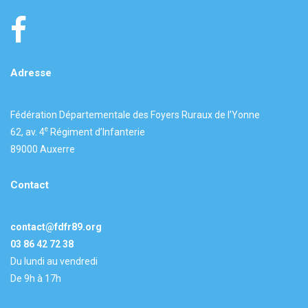
Adresse
Fédération Départementale des Foyers Ruraux de l’Yonne
e
62, av. 4
Régiment d’Infanterie
89000 Auxerre
Contact
contact@fdfr89.org
03 86 42 72 38
Du lundi au vendredi
De 9h à 17h