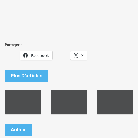
Partager :
Facebook
X
Plus D'articles
Author