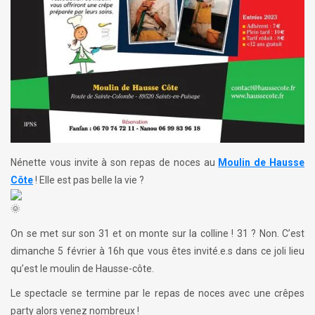
Nénette vous invite à son repas de noces au
Moulin de Hausse
Côte
! Elle est pas belle la vie ?
On se met sur son 31 et on monte sur la colline ! 31 ? Non. C’est
dimanche 5 février à 16h que vous êtes invité.e.s dans ce joli lieu
qu’est le moulin de Hausse-côte.
Le
spectacle se termine par le repas de noces avec une crêpes
party alors venez nombreux !