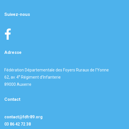
Suivez-nous
Adresse
Fédération Départementale des Foyers Ruraux de l’Yonne
e
62, av. 4
Régiment d’Infanterie
89000 Auxerre
Contact
contact@fdfr89.org
03 86 42 72 38