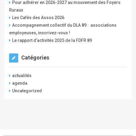
Pour adhérer en 2026-2027 au mouvement des Foyers
f
Ruraux
r
Les Cafés des Assos 2026
Accompagnement collectif du DLA 89 : associations
employeuses, inscrivez-vous !
Le rapport d’activités 2025 de la FDFR 89
Catégories
actualités
agenda
Uncategorized