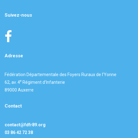
Suivez-nous
Adresse
Fédération Départementale des Foyers Ruraux de l’Yonne
e
62, av. 4
Régiment d’Infanterie
89000 Auxerre
Contact
contact@fdfr89.org
03 86 42 72 38