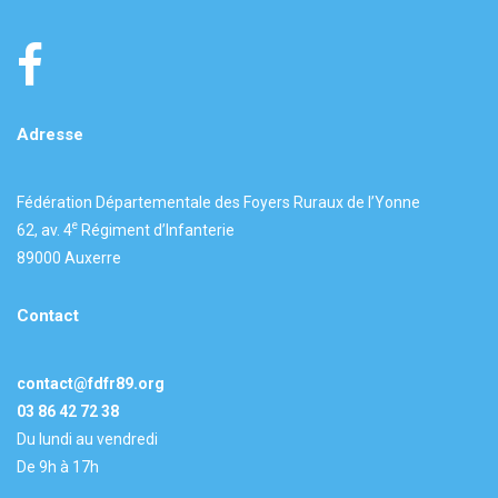
Adresse
Fédération Départementale des Foyers Ruraux de l’Yonne
e
62, av. 4
Régiment d’Infanterie
89000 Auxerre
Contact
contact@fdfr89.org
03 86 42 72 38
Du lundi au vendredi
De 9h à 17h