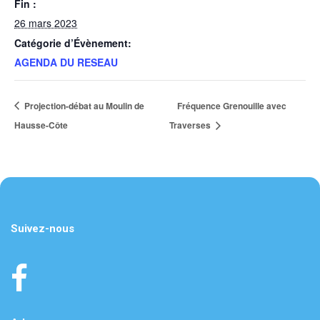
Fin :
26 mars 2023
Catégorie d’Évènement:
AGENDA DU RESEAU
Projection-débat au Moulin de
Fréquence Grenouille avec
Hausse-Côte
Traverses
Suivez-nous