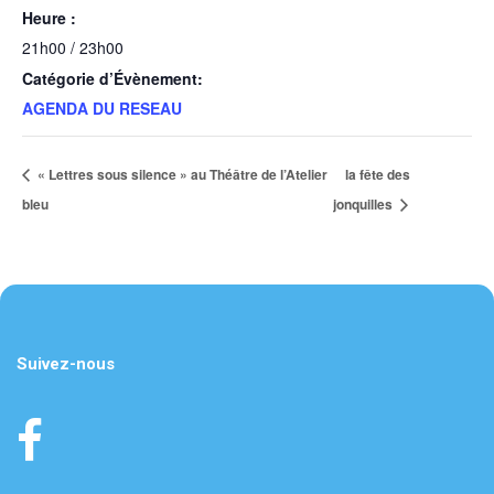
Heure :
21h00 / 23h00
Catégorie d’Évènement:
AGENDA DU RESEAU
« Lettres sous silence » au Théâtre de l’Atelier
la fête des
bleu
jonquilles
Suivez-nous