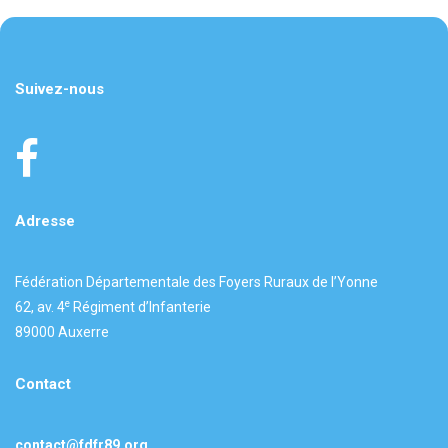
Suivez-nous
Adresse
Fédération Départementale des Foyers Ruraux de l’Yonne
e
62, av. 4
Régiment d’Infanterie
89000 Auxerre
Contact
contact@fdfr89.org