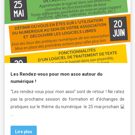
Les Rendez-vous pour mon asso autour du
numérique !
“Les rendez-vous pour mon asso” sont de retour ! Ne ratez
pas la prochaine session de formation et d’échanges de
pratiques sur le thème du numérique le 25 mai prochain 💻
…
Lire plus