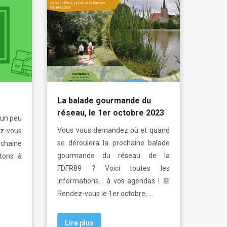
La balade gourmande du
réseau, le 1er octobre 2023
 un peu
Vous vous demandez où et quand
ez-vous
se déroulera la prochaine balade
 chaine
gourmande du réseau de la
tons à
FDFR89 ? Voici toutes les
informations… à vos agendas ! 📆
Rendez-vous le 1er octobre, …
Lire plus