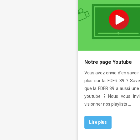
Notre page Youtube
Vous avez envie d’en savoir
plus sur la FDFR 89 ? Sav
que la FDFR 89 a aussi une
youtube ? Nous vous invi
visionner nos playlists …
Lire plus