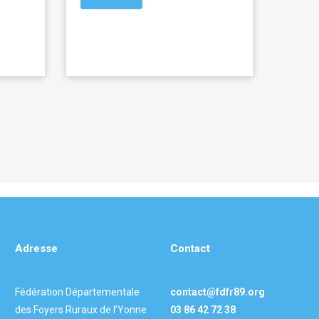
Adresse
Contact
Fédération Départementale
contact@fdfr89.org
des Foyers Ruraux de l’Yonne
03 86 42 72 38