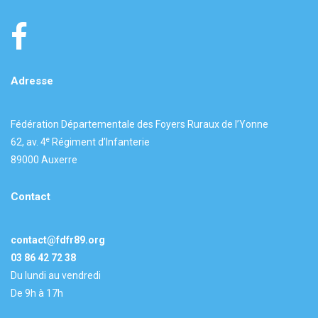
Adresse
Fédération Départementale des Foyers Ruraux de l’Yonne
e
62, av. 4
Régiment d’Infanterie
89000 Auxerre
Contact
contact@fdfr89.org
03 86 42 72 38
Du lundi au vendredi
De 9h à 17h